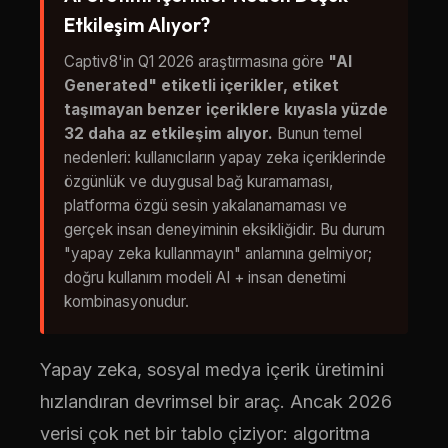
Etkileşim Alıyor?
Captiv8'in Q1 2026 araştırmasına göre
"AI
Generated" etiketli içerikler, etiket
taşımayan benzer içeriklere kıyasla yüzde
32 daha az etkileşim alıyor.
Bunun temel
nedenleri: kullanıcıların yapay zeka içeriklerinde
özgünlük ve duygusal bağ kuramaması,
platforma özgü sesin yakalanamaması ve
gerçek insan deneyiminin eksikliğidir. Bu durum
"yapay zeka kullanmayın" anlamına gelmiyor;
doğru kullanım modeli AI + insan denetimi
kombinasyonudur.
Yapay zeka, sosyal medya içerik üretimini
hızlandıran devrimsel bir araç. Ancak 2026
verisi çok net bir tablo çiziyor: algoritma