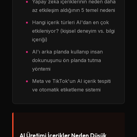
Yapay zeka içeriklerinin neden daha
az etkileşim aldığının 5 temel nedeni
Hangi içerik türleri AI'dan en çok
etkileniyor? (kişisel deneyim vs. bilgi
içeriği)
AI'ı arka planda kullanıp insan
dokunuşunu ön planda tutma
yöntemi
Meta ve TikTok'un AI içerik tespiti
ve otomatik etiketleme sistemi
AI Üretimi İçerikler Neden Düşük