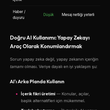
Haber /
Düşük
Mesaj netliği yeterli
duyuru
Doğru AI Kullanımı: Yapay Zekayı
Araç Olarak Konumlandırmak
Sorun yapay zeka değil, yapay zekanın içeriğin
tamamı
olması. Veriye dayalı en iyi yaklaşım şu:
AI'ı Arka Planda Kullanın
İçerik fikri üretimi
— Konular, açılar,
başlık alternatifleri için mükemmel.