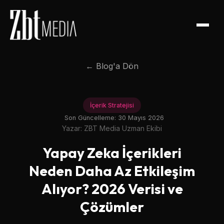
← Blog'a Dön
İçerik Stratejisi
Son Güncelleme:
30 Mayıs 2026
Yazar: ZBT Media Uzman Ekibi
Yapay Zeka İçerikleri
Neden Daha Az Etkileşim
Alıyor? 2026 Verisi ve
Çözümler