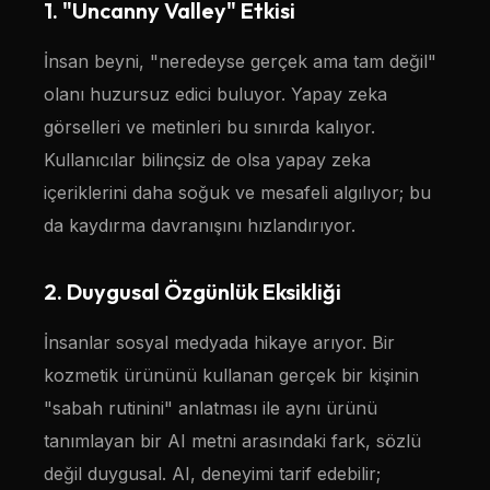
1. "Uncanny Valley" Etkisi
İnsan beyni, "neredeyse gerçek ama tam değil"
olanı huzursuz edici buluyor. Yapay zeka
görselleri ve metinleri bu sınırda kalıyor.
Kullanıcılar bilinçsiz de olsa yapay zeka
içeriklerini daha soğuk ve mesafeli algılıyor; bu
da kaydırma davranışını hızlandırıyor.
2. Duygusal Özgünlük Eksikliği
İnsanlar sosyal medyada hikaye arıyor. Bir
kozmetik ürününü kullanan gerçek bir kişinin
"sabah rutinini" anlatması ile aynı ürünü
tanımlayan bir AI metni arasındaki fark, sözlü
değil duygusal. AI, deneyimi tarif edebilir;