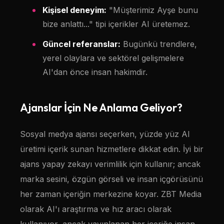
Kişisel deneyim:
"Müşterimiz Ayşe bunu
bize anlattı..." tipi içerikler AI üretemez.
Güncel referanslar:
Bugünkü trendlere,
yerel olaylara ve sektörel gelişmelere
AI'dan önce insan hakimdir.
Ajanslar İçin Ne Anlama Geliyor?
Sosyal medya ajansı seçerken, yüzde yüz AI
üretimi içerik sunan hizmetlere dikkat edin. İyi bir
ajans yapay zekayı verimlilik için kullanır; ancak
marka sesini, özgün görseli ve insan içgörüsünü
her zaman içeriğin merkezine koyar. ZBT Media
olarak AI'ı araştırma ve hız aracı olarak