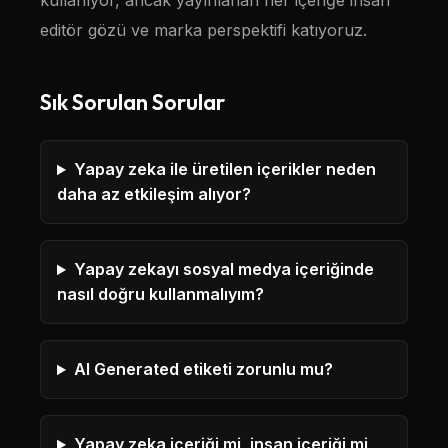
kullanıyor, ancak yayınlanan her içeriğe insan
editör gözü ve marka perspektifi katıyoruz.
Sık Sorulan Sorular
Yapay zeka ile üretilen içerikler neden
daha az etkileşim alıyor?
Yapay zekayı sosyal medya içeriğinde
nasıl doğru kullanmalıyım?
AI Generated etiketi zorunlu mu?
Yapay zeka içeriği mi, insan içeriği mi