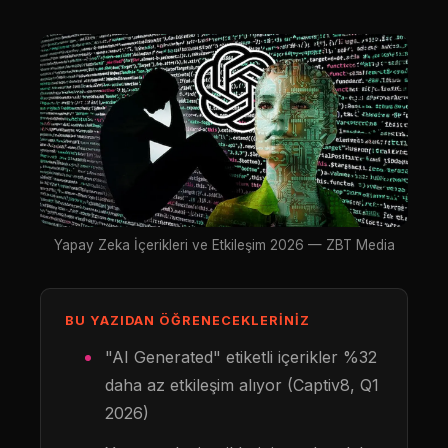
Yapay Zeka İçerikleri ve Etkileşim 2026 — ZBT Media
BU YAZIDAN ÖĞRENECEKLERINIZ
"AI Generated" etiketli içerikler %32
daha az etkileşim alıyor (Captiv8, Q1
2026)